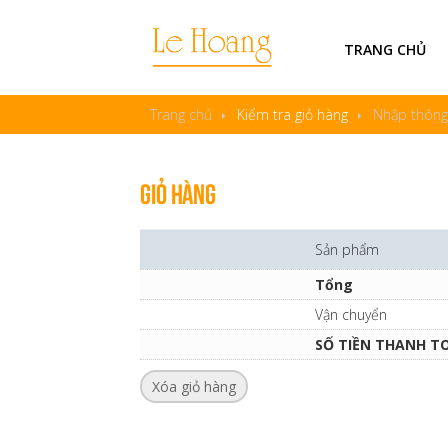
TRANG CHỦ
Trang chủ
Kiểm tra giỏ hàng
Nhập thông 
Giỏ hàng
Sản phẩm
Tổng
Vận chuyển
SỐ TIỀN THANH T