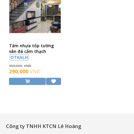
Tấm nhựa tốp tường
vân đá cẩm thạch
OTKALH
350,000
VNĐ
290,000
VNĐ
Công ty TNHH KTCN Lê Hoàng