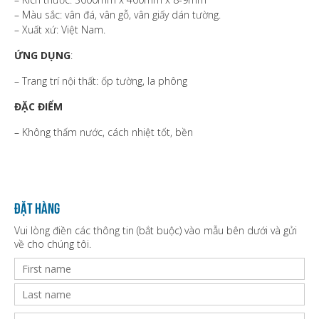
– Màu sắc: vân đá, vân gỗ, vân giấy dán tường.
– Xuất xứ: Việt Nam.
ỨNG DỤNG
:
– Trang trí nội thất: ốp tường, la phông
ĐẶC ĐIỂM
– Không thấm nước, cách nhiệt tốt, bền
Đặt hàng
Vui lòng điền các thông tin (bắt buộc) vào mẫu bên dưới và gửi
về cho chúng tôi.