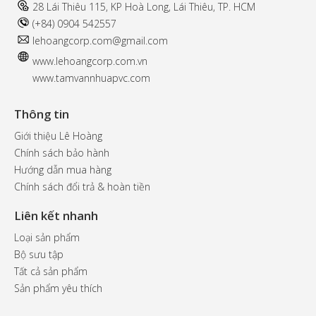
28 Lái Thiêu 115, KP Hoà Long, Lái Thiêu, TP. HCM
(+84) 0904 542557
l
ehoangcorp.com@gmail.com
www.
lehoangcorp.com.vn
www.tamvannhuapvc.com
Thông tin
Giới thiệu Lê Hoàng
Chính sách bảo hành
Hướng dẫn mua hàng
Chính sách đổi trả & hoàn tiền
Liên kết nhanh
Loại sản phẩm
Bộ sưu tập
Tất cả sản phẩm
Sản phẩm yêu thích