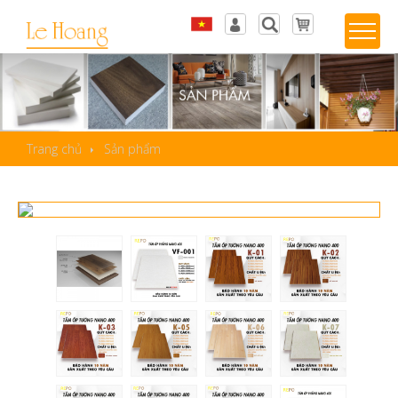
Tiếng Việt
Đăng nhập
English
Sản phẩm yêu thích
Trang chủ
Sản phẩm