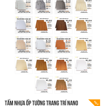
Tấm nhựa ốp tường trang trí Nano
HOT