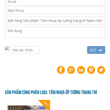
SẢN PHẨM CÙNG PHÂN LOẠI: TẤM NHỰA ỐP TƯỜNG TRANG TRÍ
HOT