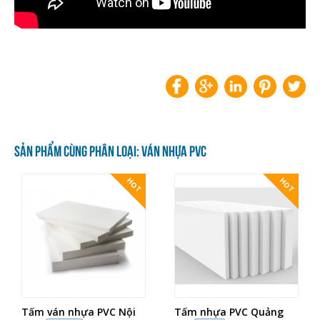
SẢN PHẨM CÙNG PHÂN LOẠI: VÁN NHỰA PVC
HOT
HOT
Tấm ván nhựa PVC Nội
Tấm nhựa PVC Quảng