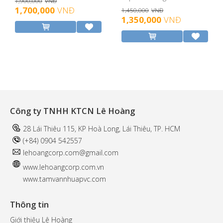
1,900,000
VNĐ
1,700,000
VNĐ
1,450,000
VNĐ
1,350,000
VNĐ
Công ty TNHH KTCN Lê Hoàng
28 Lái Thiêu 115, KP Hoà Long, Lái Thiêu, TP. HCM
(+84) 0904 542557
l
ehoangcorp.com@gmail.com
www.
lehoangcorp.com.vn
www.tamvannhuapvc.com
Thông tin
Giới thiệu Lê Hoàng