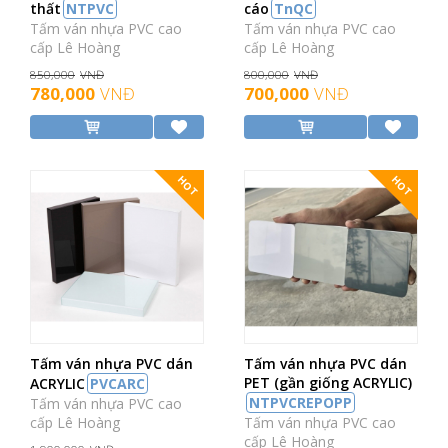
thất
NTPVC
cáo
TnQC
Tấm ván nhựa PVC cao
Tấm ván nhựa PVC cao
cấp Lê Hoàng
cấp Lê Hoàng
850,000
VNĐ
800,000
VNĐ
780,000
VNĐ
700,000
VNĐ
HOT
HOT
Tấm ván nhựa PVC dán
Tấm ván nhựa PVC dán
PET (gần giống ACRYLIC)
ACRYLIC
PVCARC
NTPVCREPOPP
Tấm ván nhựa PVC cao
cấp Lê Hoàng
Tấm ván nhựa PVC cao
cấp Lê Hoàng