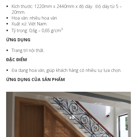
Kích thước: 1220mm x 2440mm x độ dày. Độ dày từ 5 –
20mm.
Hoa văn: nhiều hoa văn
Xuất xứ: Việt Nam.
3
Tỷ trọng: 0,6g – 0,65 g/cm
ỨNG DỤNG
:
Trang trí nội thất.
ĐẶC ĐIỂM
Đa dạng hoa văn, giúp khách hàng có nhiều sự lựa chọn.
ỨNG DỤNG CỦA SẢN PHẨM