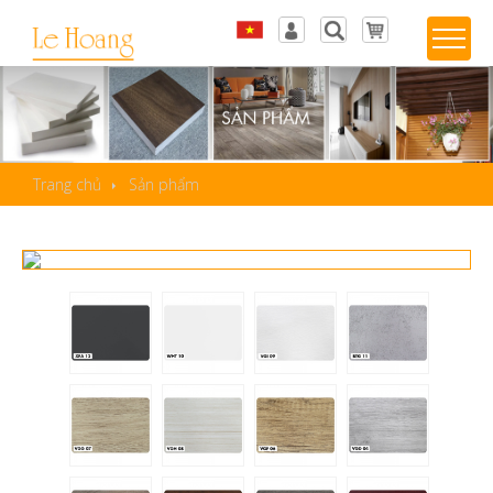
Tiếng Việt
Đăng nhập
English
Sản phẩm yêu thích
Trang chủ
Sản phẩm